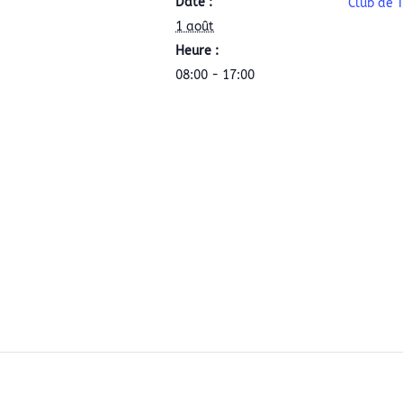
Date :
Club de T
1 août
Heure :
08:00 - 17:00