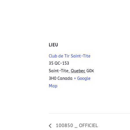
LIEU
Club de Tir Saint-Tite
35 QC-153
Saint-Tite
,
Quebec
G0X
3H0
Canada
+ Google
Map
100850 _ OFFICIEL