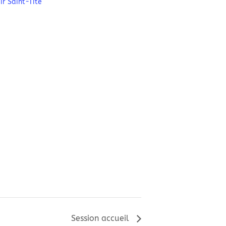
ir Saint-Tite
Session accueil