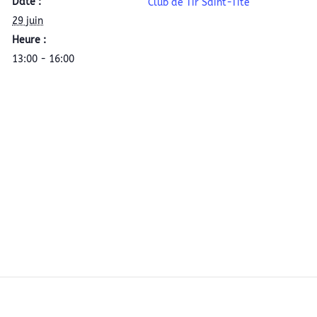
Date :
Club de Tir Saint-Tite
29 juin
Heure :
13:00 - 16:00